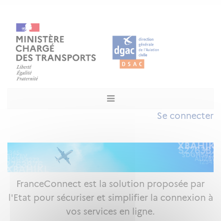
Se connecter
FranceConnect est la solution proposée par
l'Etat pour sécuriser et simplifier la connexion à
vos services en ligne.