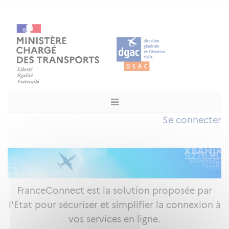
Se connecter
FranceConnect est la solution proposée par
l'Etat pour sécuriser et simplifier la connexion à
vos services en ligne.