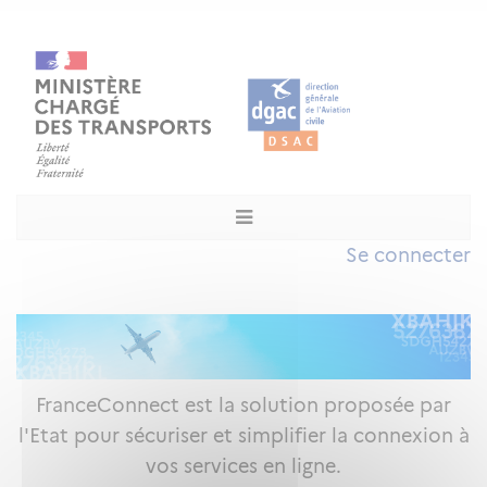
Se connecter
FranceConnect est la solution proposée par
l'Etat pour sécuriser et simplifier la connexion à
vos services en ligne.