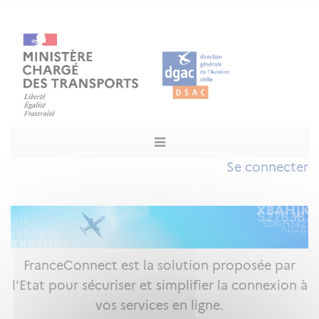
Se connecter
FranceConnect est la solution proposée par
l'Etat pour sécuriser et simplifier la connexion à
vos services en ligne.