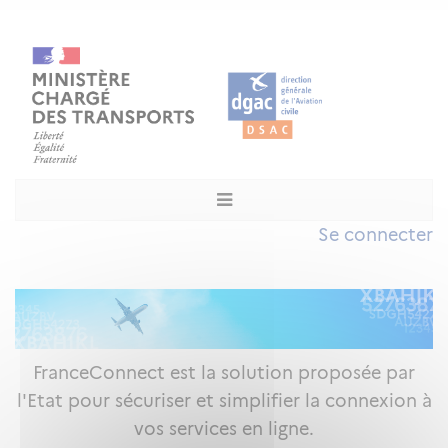
Se connecter
FranceConnect est la solution proposée par
l'Etat pour sécuriser et simplifier la connexion à
vos services en ligne.