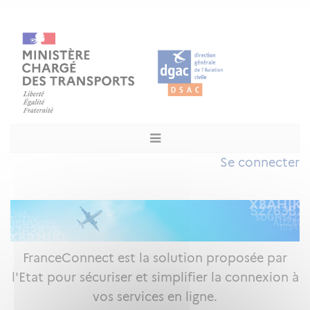
Se connecter
FranceConnect est la solution proposée par
l'Etat pour sécuriser et simplifier la connexion à
vos services en ligne.